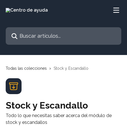
Ir al contenido principal
Buscar artículos...
Todas las colecciones
Stock y Escandallo
Stock y Escandallo
Todo lo que necesitas saber acerca del módulo de
stock y escandallos