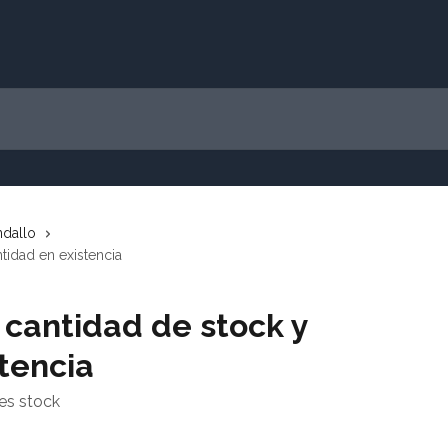
ndallo
ntidad en existencia
 cantidad de stock y
tencia
nes stock