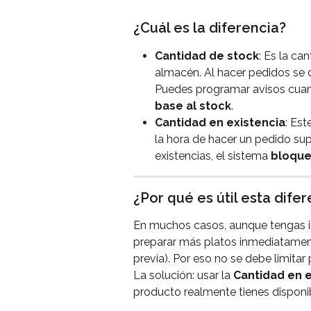
¿Cuál es la diferencia?
Cantidad de stock
: Es la ca
almacén. Al hacer pedidos se
Puedes programar avisos cuan
base al stock
.
Cantidad en existencia
: Est
la hora de hacer un pedido sup
existencias, el sistema 
bloque
¿Por qué es útil esta dife
En muchos casos, aunque tengas i
preparar más platos inmediatament
previa). Por eso no se debe limitar
La solución: usar la 
Cantidad en e
producto realmente tienes disponib