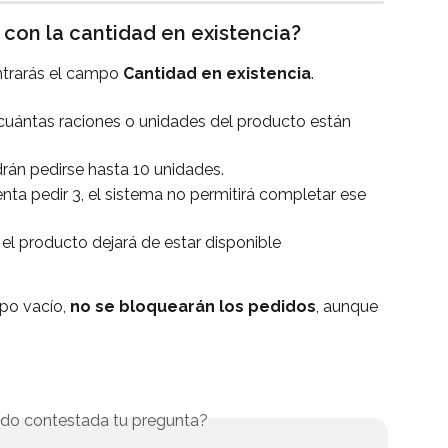
 con la cantidad en existencia?
ntrarás el campo 
Cantidad en existencia
. 
ar cuántas raciones o unidades del producto están 
odrán pedirse hasta 10 unidades.
enta pedir 3, el sistema no permitirá completar ese 
, el producto dejará de estar disponible 
po vacío, 
no se bloquearán los pedidos
, aunque 
do contestada tu pregunta?