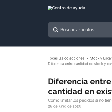
Ir al contenido principal
Buscar artículos...
Todas las colecciones
Stock y Esca
Diferencia entre cantidad de stock y ca
Diferencia entre
cantidad en exis
Cómo limitar los pedidos si no tie
28 de junio de 2025