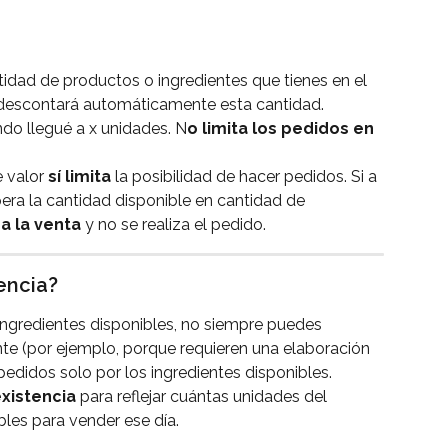
ntidad de productos o ingredientes que tienes en el 
 descontará automáticamente esta cantidad. 
do llegué a x unidades. N
o limita los pedidos en 
e valor 
sí limita
 la posibilidad de hacer pedidos. Si a 
era la cantidad disponible en cantidad de 
a la venta
 y no se realiza el pedido. 
rencia?
ngredientes disponibles, no siempre puedes 
e (por ejemplo, porque requieren una elaboración 
 pedidos solo por los ingredientes disponibles.
xistencia
 para reflejar cuántas unidades del 
les para vender ese día.