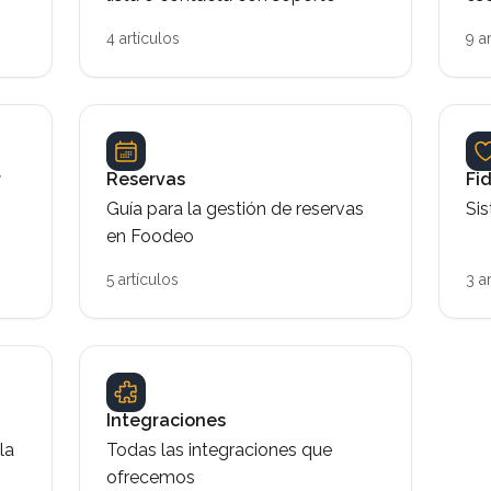
4 artículos
9 a
r
Reservas
Fi
Guía para la gestión de reservas
Sis
en Foodeo
5 artículos
3 a
Integraciones
la
Todas las integraciones que
ofrecemos