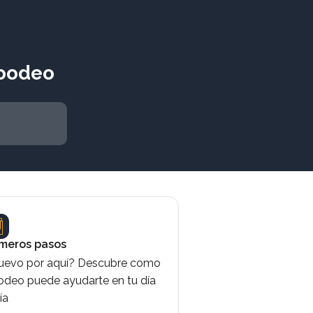
Foodeo
imeros pasos
uevo por aquí? Descubre como
odeo puede ayudarte en tu día
ía