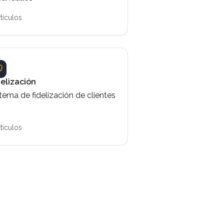
rtículos
delización
tema de fidelización de clientes
rtículos