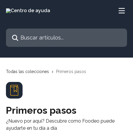
Ir al contenido principal
Buscar artículos...
Todas las colecciones
Primeros pasos
Primeros pasos
¿Nuevo por aquí? Descubre como Foodeo puede
ayudarte en tu día a día