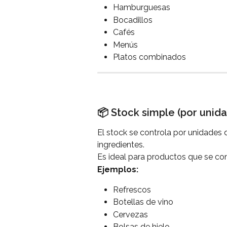
Hamburguesas
Bocadillos
Cafés
Menús
Platos combinados
📦 Stock simple (por unid
El stock se controla por unidades de
ingredientes.
Es ideal para productos que se co
Ejemplos:
Refrescos
Botellas de vino
Cervezas
Bolsas de hielo