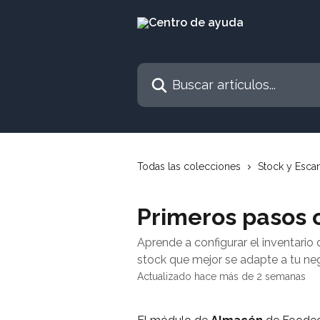
Ir al contenido principal
Buscar artículos...
Todas las colecciones
Stock y Esca
Primeros pasos c
Aprende a configurar el inventario 
stock que mejor se adapte a tu ne
Actualizado hace más de 2 semanas