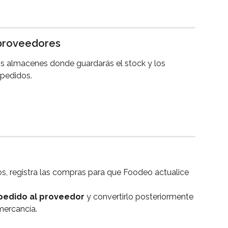
 proveedores
os almacenes donde guardarás el stock y los 
 pedidos.
s, registra las compras para que Foodeo actualice 
pedido al proveedor
 y convertirlo posteriormente 
mercancía.