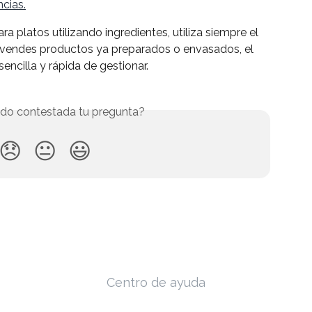
ncias.
ara platos utilizando ingredientes, utiliza siempre el 
 vendes productos ya preparados o envasados, el 
sencilla y rápida de gestionar.
do contestada tu pregunta?
😞
😐
😃
Centro de ayuda