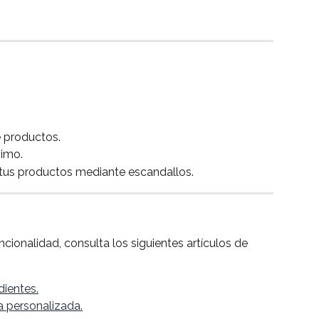
e productos.
nimo.
 tus productos mediante escandallos.
ncionalidad, consulta los siguientes artículos de 
dientes.
 personalizada.