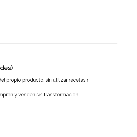
ades)
l propio producto, sin utilizar recetas ni 
mpran y venden sin transformación.