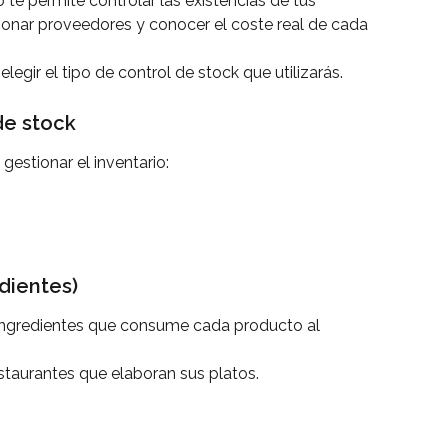
te permite controlar las existencias de tus 
ionar proveedores y conocer el coste real de cada 
egir el tipo de control de stock que utilizarás.
 de stock
estionar el inventario:
edientes)
 ingredientes que consume cada producto al 
taurantes que elaboran sus platos.