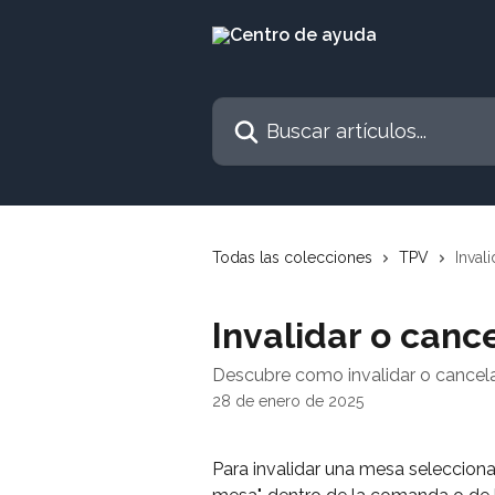
Ir al contenido principal
Buscar artículos...
Todas las colecciones
TPV
Inval
Invalidar o canc
Descubre como invalidar o cancel
28 de enero de 2025
Para invalidar una mesa selecciona