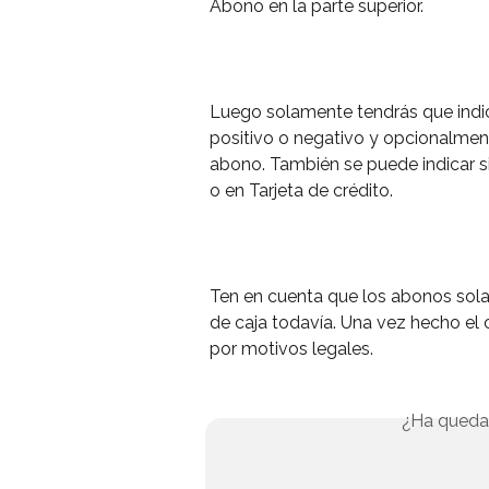
Abono en la parte superior.
Luego solamente tendrás que indica
positivo o negativo y opcionalment
abono. También se puede indicar si
o en Tarjeta de crédito.
Ten en cuenta que los abonos solam
de caja todavía. Una vez hecho el c
por motivos legales.
¿Ha queda