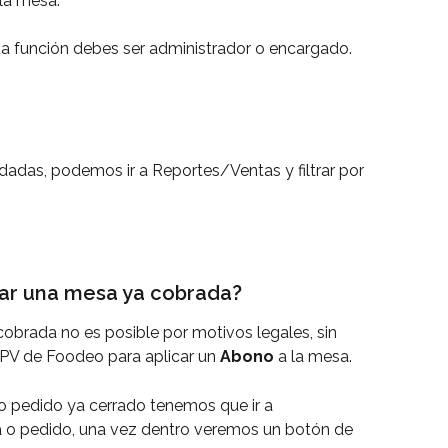
la mesa.
ta función debes ser administrador o encargado.
idadas, podemos ir a Reportes/Ventas y filtrar por 
car una mesa ya cobrada?
cobrada no es posible por motivos legales, sin 
PV de Foodeo para aplicar un 
Abono 
a la mesa.
o pedido ya cerrado tenemos que ir a 
 o pedido, una vez dentro veremos un botón de 