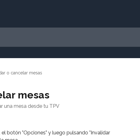
idar o cancelar mesas
elar mesas
ar una mesa desde tu TPV
 el botón "Opciones" y luego pulsando "Invalidar 