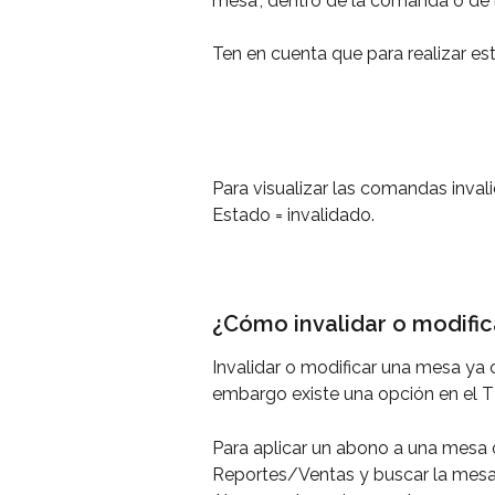
mesa", dentro de la comanda o de 
Ten en cuenta que para realizar es
Para visualizar las comandas inval
Estado = invalidado.
¿Cómo invalidar o modifi
Invalidar o modificar una mesa ya 
embargo existe una opción en el T
Para aplicar un abono a una mesa 
Reportes/Ventas y buscar la mesa