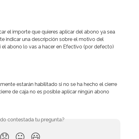
r el importe que quieres aplicar del abono ya sea 
e indicar una descripción sobre el motivo del 
 el abono lo vas a hacer en Efectivo (por defecto) 
ente estarán habilitado si no se ha hecho el cierre 
ierre de caja no es posible aplicar ningún abono 
do contestada tu pregunta?
😞
😐
😃